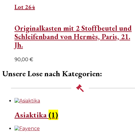
Lot 264
Originalkasten mit 2 Stoffbeutel und
Schleifenband von Hermès, Paris, 21.
Jh.
90,00
€
Unsere Lose nach Kategorien:
Asiaktika
(1)