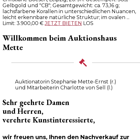
Gelbgold und "CB"; Gesamtgewicht: ca. 73,16 g;
lachsfarbene Korallen in unterschiedlichen Nuancen,
leicht erkennbare natürliche Struktur; im ovalen ...
Limit:
3.900,00
€
JETZT BIETEN
LOS
Willkommen beim Auktionshaus
Mette
Auktionatorin Stephanie Mette-Ernst (r.)
und Mitarbeiterin Charlotte von Sell (l.)
Sehr geehrte Damen
und Herren,
verehrte Kunstinteressierte,
wir freuen uns, Ihnen den Nachverkauf zur