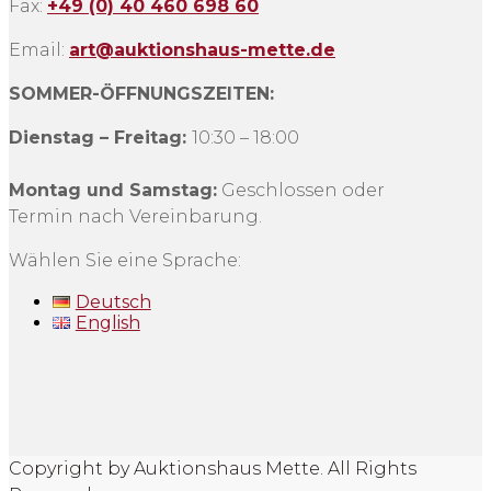
Fax:
+49 (0) 40 460 698 60
Email:
art@auktionshaus-mette.de
SOMMER-ÖFFNUNGSZEITEN:
Dienstag – Freitag:
10:30 – 18:00
Montag und Samstag:
Geschlossen oder
Termin nach Vereinbarung.
Wählen Sie eine Sprache:
Deutsch
English
Copyright by Auktionshaus Mette. All Rights