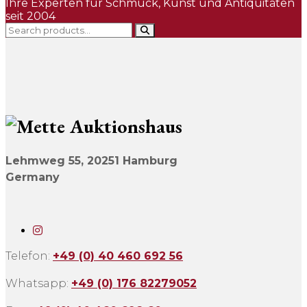
Ihre Experten für Schmuck, Kunst und Antiquitäten
seit 2004
Lehmweg 55,
20251 Hamburg
Germany
Telefon:
+49 (0) 40 460 692 56
Whatsapp:
+49 (0) 176 82279052