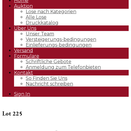
Home
Auktion
Lose nach Kategorien
Alle Lose
Druckkatalog
Über Uns
Unser Team
Versteigerungs-bedingungen
Einlieferungs-bedingungen
Versand
Formulare
Schriftliche Gebote
Anmeldung zum Telefonbieten
Kontakt
So Finden Sie Uns
Nachricht schreiben
Sign In
Lot 225