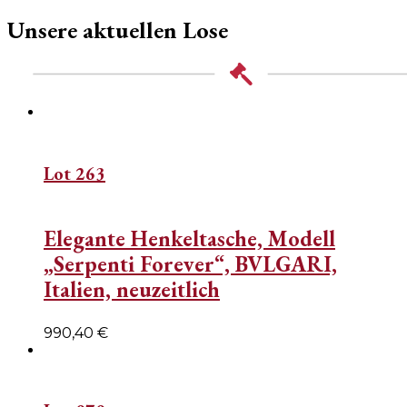
Unsere aktuellen Lose
Lot 263
Elegante Henkeltasche, Modell
„Serpenti Forever“, BVLGARI,
Italien, neuzeitlich
990,40
€