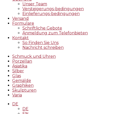
Unser Team
Versteigerungs-bedingungen
Einlieferungs-bedingungen
Versand
Formulare
Schriftliche Gebote
Anmeldung zum Telefonbieten
Kontakt
So Finden Sie Uns
Nachricht schreiben
Schmuck und Uhren
Porzellan
Asiatika
Silber
Glas
Gemälde
Graphiken
Skulpturen
Varia
DE
DE
EN