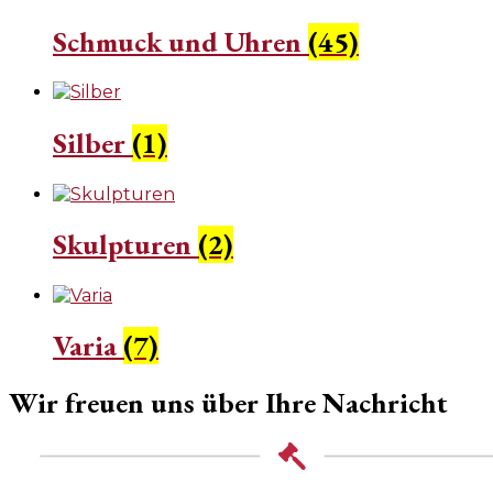
Schmuck und Uhren
(45)
Silber
(1)
Skulpturen
(2)
Varia
(7)
Wir freuen uns über Ihre Nachricht