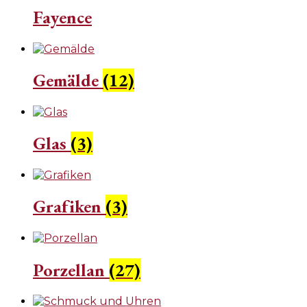
Fayence
Gemälde
(12)
Glas
(3)
Grafiken
(3)
Porzellan
(27)